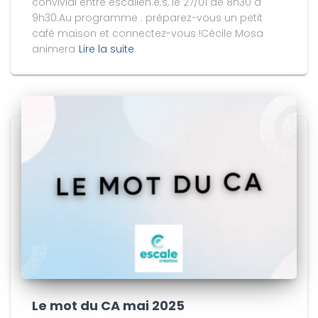
convivial entre escalien.e.s, le 27/01 de 8h30 à
9h30.Au programme : préparez-vous un petit
café maison et connectez-vous !Cécile Mosa
animera
Lire la suite
Le mot du CA mai 2025