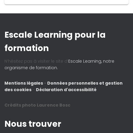
Escale Learning pour la
formation
N’hésitez pas à visiter le site d’
Escale Learning, notre
organisme de formation.
Mentions légales
-
Données personnelles et gestion
des cookies
-
Déclaration d'accessibilité
Crédits photo Laurence Bosc
Nous trouver