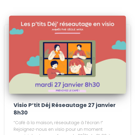
Visio P’tit Déj Réseautage 27 janvier
8h30
“Café à la maison, réseautage à l’écran !”
Rejoignez-nous en visio pour un moment