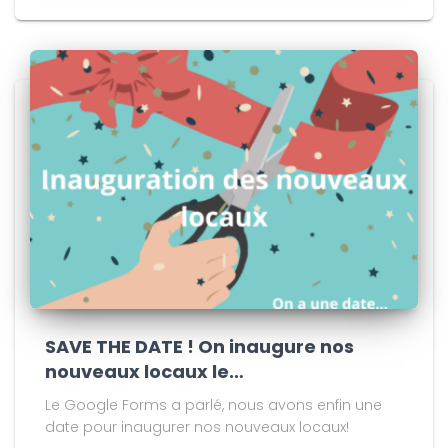
SAVE THE DATE ! On inaugure nos
nouveaux locaux le…
Le Google Forms a parlé, nous avons enfin une
date pour inaugurer nos nouveaux locaux!