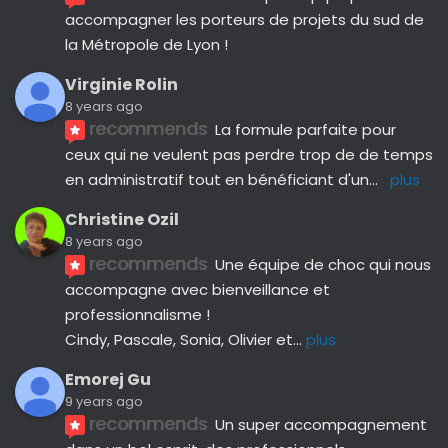
accompagner les porteurs de projets du sud de 
la Métropole de Lyon !
Virginie Rolin
8 years ago
recommends
La formule parfaite pour 
ceux qui ne veulent pas perdre trop de de temps 
en administratif tout en bénéficiant d'un
... 
plus
Christine Ozil
8 years ago
recommends
Une équipe de choc qui nous 
accompagne avec bienveillance et 
professionnalisme ! 
Cindy, Pascale, Sonia, Olivier et
... 
plus
Emorej Gu
9 years ago
recommends
Un super accompagnement 