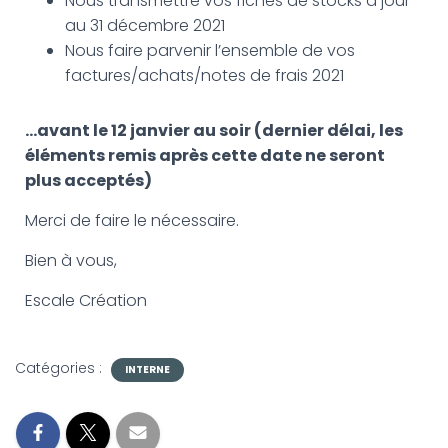
Nous transmettre vos fiches de stocks à jour
G
A
au 31 décembre 2021
T
Nous faire parvenir l’ensemble de vos
I
factures/achats/notes de frais 2021
O
N
…avant le 12 janvier au soir
(dernier délai, les
éléments remis après cette date ne seront
plus acceptés)
Merci de faire le nécessaire.
Bien à vous,
Escale Création
Catégories :
INTERNE