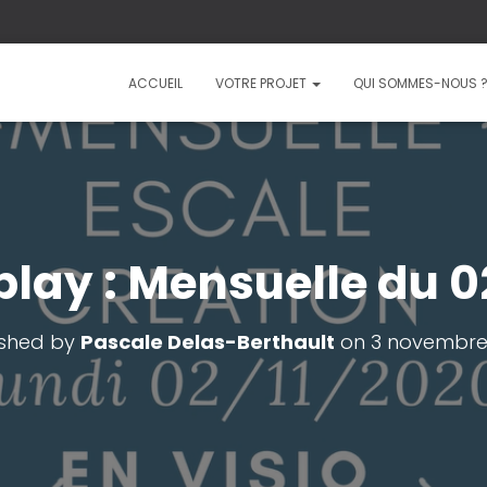
ACCUEIL
VOTRE PROJET
QUI SOMMES-NOUS 
lay : Mensuelle du 0
ished by
Pascale Delas-Berthault
on
3 novembre