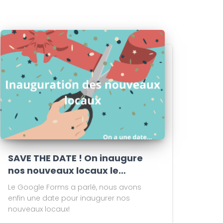
SAVE THE DATE ! On inaugure
nos nouveaux locaux le…
Le Google Forms a parlé, nous avons
enfin une date pour inaugurer nos
nouveaux locaux!