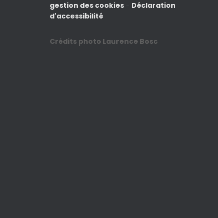
gestion des cookies
-
Déclaration
d'accessibilité
Crédits photo Laurence Bosc