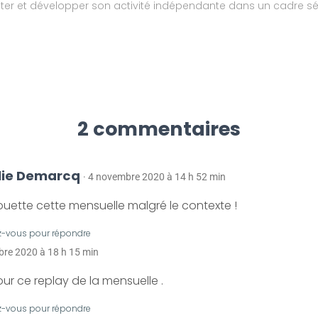
ster et développer son activité indépendante dans un cadre séc
2 commentaires
lie Demarcq
· 4 novembre 2020 à 14 h 52 min
ouette cette mensuelle malgré le contexte !
-vous pour répondre
bre 2020 à 18 h 15 min
ur ce replay de la mensuelle .
-vous pour répondre