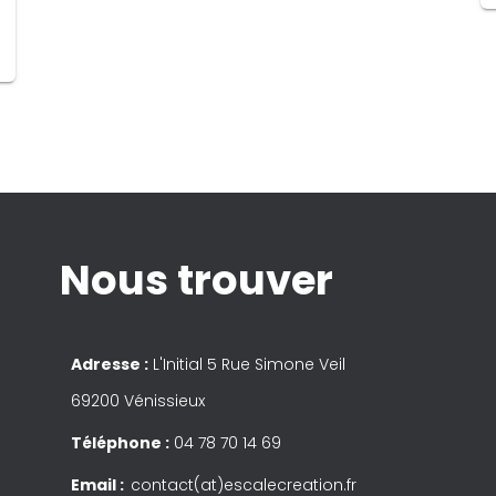
Nous trouver
Adresse :
L'Initial 5 Rue Simone Veil
69200 Vénissieux
Téléphone :
04 78 70 14 69
Email :
contact(at)escalecreation.fr