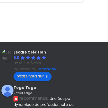
Escale Création
5.0
Basé sur 6 avis
powered by
Facebook
notez nous sur
Toga Toga
2 years ago
recommends
Une équipe 
dynamique de professionnelle qui 