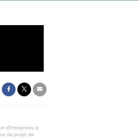
ve d'Entreprises à
ur de projet de