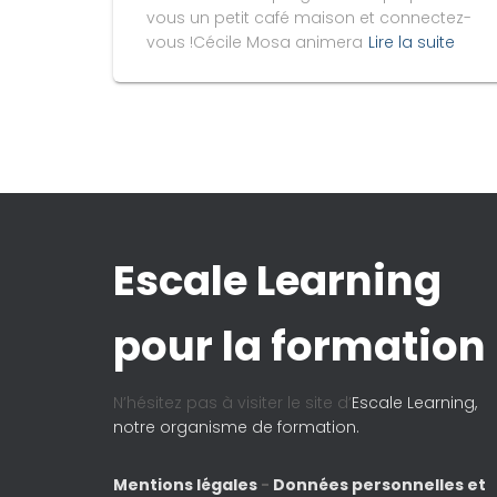
vous un petit café maison et connectez-
vous !Cécile Mosa animera
Lire la suite
Escale Learning
pour la formation
N’hésitez pas à visiter le site d’
Escale Learning,
notre organisme de formation.
Mentions légales
-
Données personnelles et