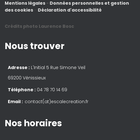
Mentions légales
-
Données personnelles et gestion
des cookies
-
Déclaration d'accessibilité
Crédits photo Laurence Bosc
Nous trouver
Adresse :
L'Initial 5 Rue Simone Veil
69200 Vénissieux
Téléphone :
04 78 70 14 69
Email :
contact(at)escalecreation.fr
Nos horaires