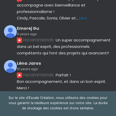
accompagne avec bienveillance et 
professionnalisme ! 
Cindy, Pascale, Sonia, Olivier et
... 
plus
Emorej Gu
9 years ago
recommends
Un super accompagnement 
dans un bel esprit, des professionnels 
compétents qui font des projets qui avancent!!
Léna Jaros
10 years ago
recommends
Parfait !
Bon accompagnement, et dans un bon esprit.
Merci !
Avis suivants
Sur le site d'Escale Création, nous utilisons des cookies pour
vous garantir la meilleure expérience sur notre site. La durée
de stockage des cookies est d'une semaine.