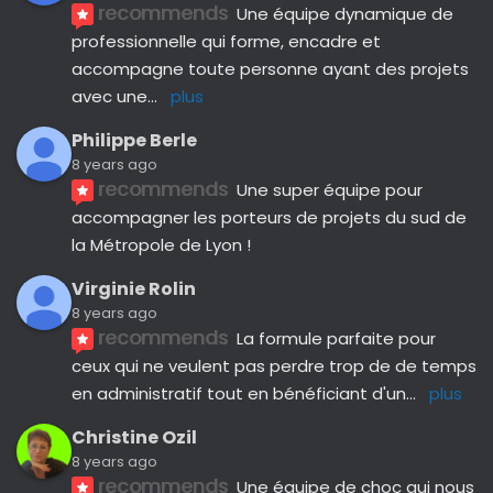
recommends
Une équipe dynamique de 
professionnelle qui forme, encadre et 
accompagne toute personne ayant des projets 
avec une
... 
plus
Philippe Berle
8 years ago
recommends
Une super équipe pour 
accompagner les porteurs de projets du sud de 
la Métropole de Lyon !
Virginie Rolin
8 years ago
recommends
La formule parfaite pour 
ceux qui ne veulent pas perdre trop de de temps 
en administratif tout en bénéficiant d'un
... 
plus
Christine Ozil
8 years ago
recommends
Une équipe de choc qui nous 