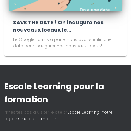
SAVE THE DATE ! On inaugure nos
nouveaux locaux le…
Le Google Forms a parlé, nous avons enfin une
date pour inaugurer nos nouveaux locaux!
Escale Learning pour la
formation
N’hésitez pas à visiter le site d’
Escale Learning, notre
organisme de formation.