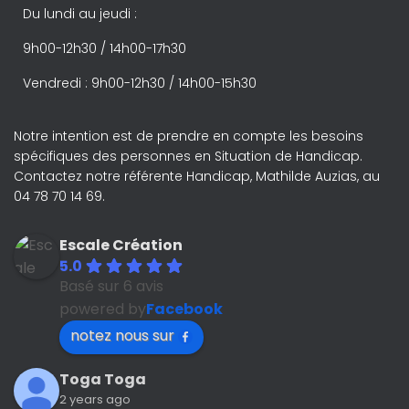
Du lundi au jeudi :
9h00-12h30 / 14h00-17h30
Vendredi : 9h00-12h30 / 14h00-15h30
Notre intention est de prendre en compte les besoins
spécifiques des personnes en Situation de Handicap.
Contactez notre référente Handicap, Mathilde Auzias, au
04 78 70 14 69.
Escale Création
5.0
Basé sur 6 avis
powered by
Facebook
notez nous sur
Toga Toga
2 years ago