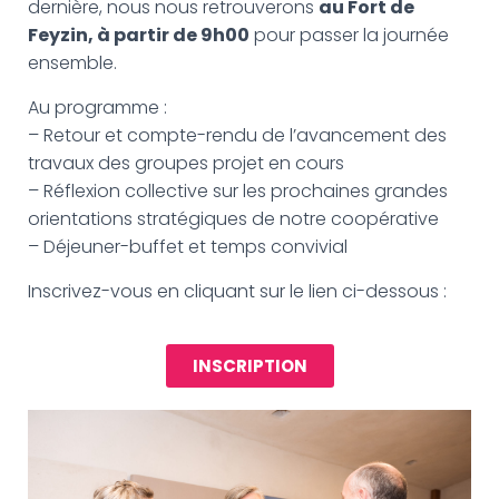
G
dernière, nous nous retrouverons
au Fort de
A
Feyzin, à partir de 9h00
pour passer la journée
T
ensemble.
I
O
Au programme :
N
– Retour et compte-rendu de l’avancement des
travaux des groupes projet en cours
– Réflexion collective sur les prochaines grandes
orientations stratégiques de notre coopérative
– Déjeuner-buffet et temps convivial
Inscrivez-vous en cliquant sur le lien ci-dessous :
INSCRIPTION