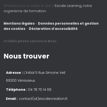
N’hésitez pas à visiter le site d’
Escale Learning, notre
organisme de formation.
Mentions légales
-
Données personnelles et gestion
des cookies
-
Déclaration d'accessibilité
Crédits photo Laurence Bosc
Nous trouver
Adresse :
L'Initial 5 Rue Simone Veil
69200 Vénissieux
Téléphone :
04 78 70 14 69
Email :
contact(at)escalecreation.fr