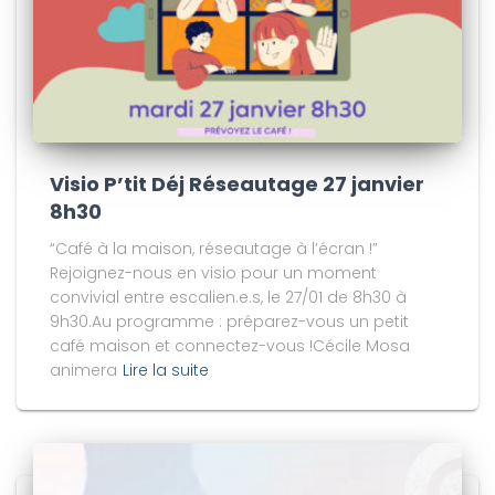
Visio P’tit Déj Réseautage 27 janvier
8h30
“Café à la maison, réseautage à l’écran !”
Rejoignez-nous en visio pour un moment
convivial entre escalien.e.s, le 27/01 de 8h30 à
9h30.Au programme : préparez-vous un petit
café maison et connectez-vous !Cécile Mosa
animera
Lire la suite