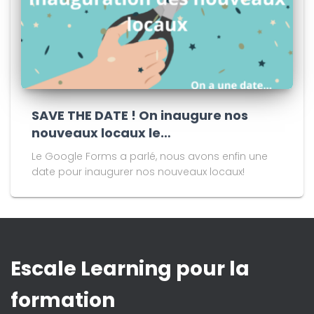
SAVE THE DATE ! On inaugure nos
nouveaux locaux le…
Le Google Forms a parlé, nous avons enfin une
date pour inaugurer nos nouveaux locaux!
Escale Learning pour la
formation