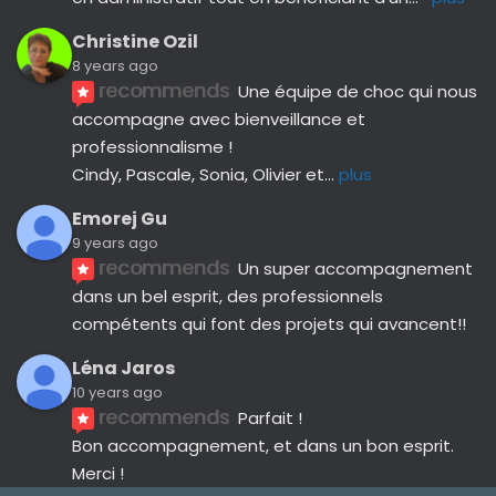
Christine Ozil
8 years ago
recommends
Une équipe de choc qui nous 
accompagne avec bienveillance et 
professionnalisme ! 
Cindy, Pascale, Sonia, Olivier et
... 
plus
Emorej Gu
9 years ago
recommends
Un super accompagnement 
dans un bel esprit, des professionnels 
compétents qui font des projets qui avancent!!
Léna Jaros
10 years ago
recommends
Parfait !
Bon accompagnement, et dans un bon esprit.
Merci !