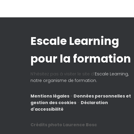
Escale Learning
pour la formation
N’hésitez pas à visiter le site d’
Escale Learning,
notre organisme de formation.
Mentions légales
-
Données personnelles et
gestion des cookies
-
Déclaration
d'accessibilité
Crédits photo Laurence Bosc