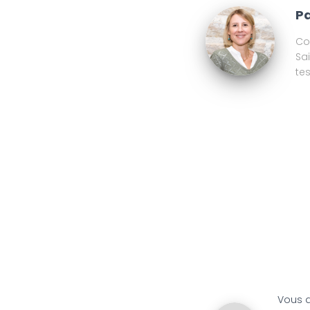
Pa
Co
Sa
te
Vous 