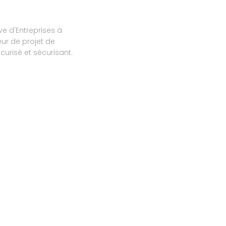
ve d'Entreprises à
ur de projet de
urisé et sécurisant.