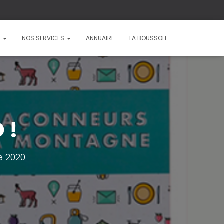
?
NOS SERVICES
ANNUAIRE
LA BOUSSOLE
 !
 2020