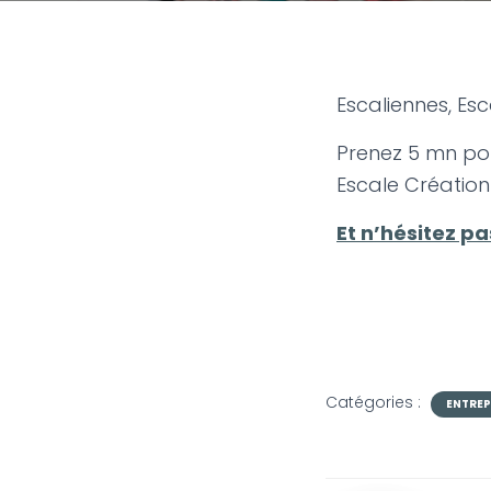
Escaliennes, Esc
Prenez 5 mn pour
Escale Création
Et n’hésitez p
Catégories :
ENTRE