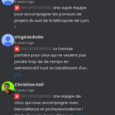
8 years ago
recommends
Une super équipe 
pour accompagner les porteurs de 
projets du sud de la Métropole de Lyon 
!
Virginie Rolin
8 years ago
recommends
La formule 
parfaite pour ceux qui ne veulent pas 
perdre trop de de temps en 
administratif tout en bénéficiant d'un
... 
plus
Christine Ozil
8 years ago
recommends
Une équipe de 
choc qui nous accompagne avec 
bienveillance et professionnalisme ! 