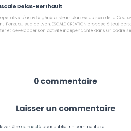
scale Delas-Berthault
opérative d'activité généraliste implantée au sein de la Coursi
int-Fons, au sud de Lyon, ESCALE CREATION propose à tout porte
ster et développer son activité indépendante dans un cadre séc
0 commentaire
Laisser un commentaire
devez être
connecté
pour publier un commentaire.