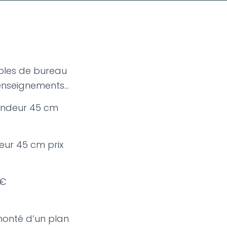
ubles de bureau
renseignements…
fondeur 45 cm
eur 45 cm prix
 €
monté d’un plan