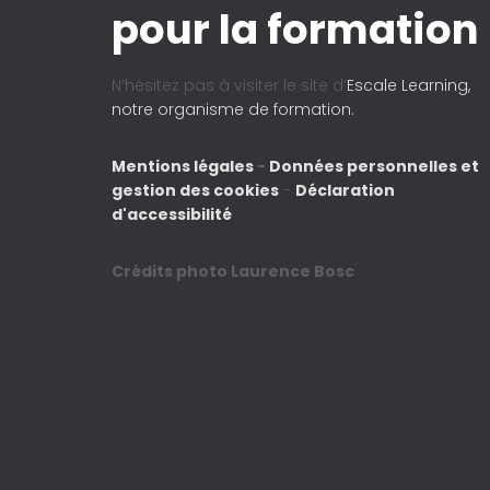
pour la formation
N’hésitez pas à visiter le site d’
Escale Learning,
notre organisme de formation.
Mentions légales
-
Données personnelles et
gestion des cookies
-
Déclaration
d'accessibilité
Crédits photo Laurence Bosc