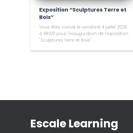
Exposition “Sculptures Terre et
Bois”
Vous êtes convié le vendredi 4 juillet 2025
à 18h00 pour l'inauguration de l'exposition
"Sculptures Terre et Bois".
Escale Learning