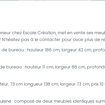
eneur chez Escale Création, met en vente ses me
 N’hésitez pas à le contacter pour avoir plus de 
 de bureau : hauteur 186 cm, largeur 42 cm, pro
e bureau : hauteur 11 cm, largeur 86 cm, profond
teur, 73 cm longueur 138 cm, largeur 73 cm, prix 10
uisine : composé de deux meubles identiques sur