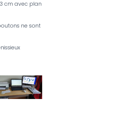
 93 cm avec plan
 boutons ne sont
nissieux