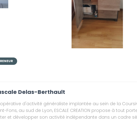
PRENEUR
scale Delas-Berthault
opérative d'activité généraliste implantée au sein de la Coursi
int-Fons, au sud de Lyon, ESCALE CREATION propose à tout porte
ster et développer son activité indépendante dans un cadre séc