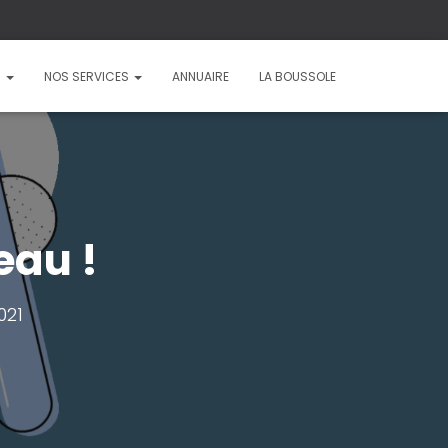
?
NOS SERVICES
ANNUAIRE
LA BOUSSOLE
eau !
2021