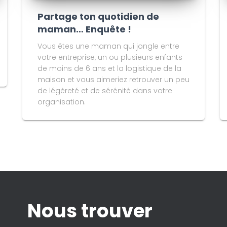
Partage ton quotidien de
maman… Enquête !
Vous êtes une maman qui jongle entre
votre entreprise, un ou plusieurs enfants
de moins de 6 ans et la logistique de la
maison et vous aimeriez retrouver un peu
de légèreté et de sérénité dans votre
organisation.
Nous trouver