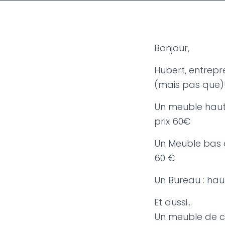
Bonjour,
Hubert, entrepr
(mais pas que)!
Un meuble haut
prix 60€
Un Meuble bas d
60 €
Un Bureau : hau
Et aussi…
Un meuble de c