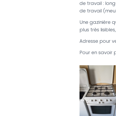
de travail : lo
de travail (meu
Une gazinière qu
plus très lisibles
Adresse pour ven
Pour en savoir p