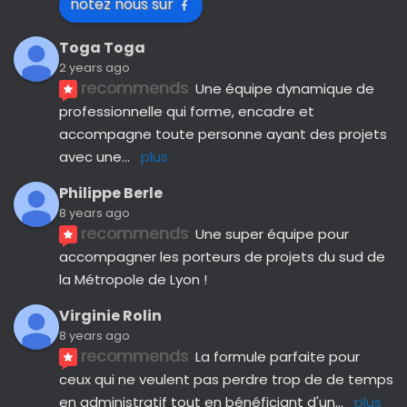
notez nous sur
Toga Toga
2 years ago
recommends
Une équipe dynamique de 
professionnelle qui forme, encadre et 
accompagne toute personne ayant des projets 
avec une
... 
plus
Philippe Berle
8 years ago
recommends
Une super équipe pour 
accompagner les porteurs de projets du sud de 
la Métropole de Lyon !
Virginie Rolin
8 years ago
recommends
La formule parfaite pour 
ceux qui ne veulent pas perdre trop de de temps 
en administratif tout en bénéficiant d'un
... 
plus