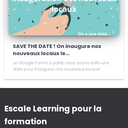
SAVE THE DATE ! On inaugure nos
nouveaux locaux le…
Le Google Forms a parlé, nous avons enfin une
date pour inaugurer nos nouveaux locaux!
Escale Learning pour la
formation