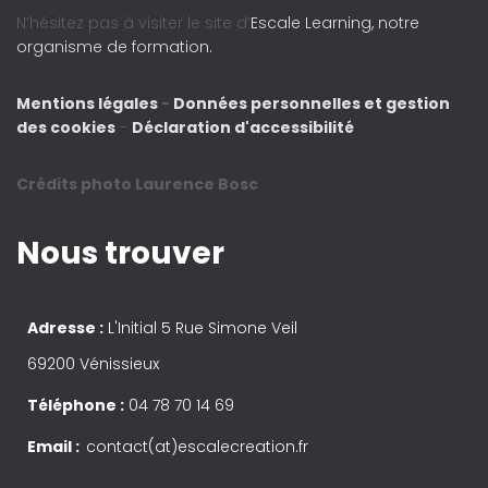
N’hésitez pas à visiter le site d’
Escale Learning, notre
organisme de formation.
Mentions légales
-
Données personnelles et gestion
des cookies
-
Déclaration d'accessibilité
Crédits photo Laurence Bosc
Nous trouver
Adresse :
L'Initial 5 Rue Simone Veil
69200 Vénissieux
Téléphone :
04 78 70 14 69
Email :
contact(at)escalecreation.fr