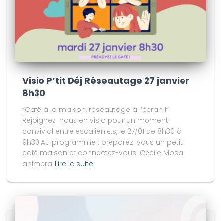
Visio P’tit Déj Réseautage 27 janvier
8h30
“Café à la maison, réseautage à l’écran !”
Rejoignez-nous en visio pour un moment
convivial entre escalien.e.s, le 27/01 de 8h30 à
9h30.Au programme : préparez-vous un petit
café maison et connectez-vous !Cécile Mosa
animera
Lire la suite