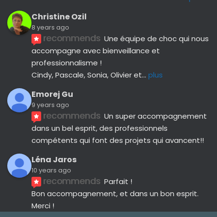
Christine Ozil
8 years ago
recommends
Une équipe de choc qui nous 
accompagne avec bienveillance et 
professionnalisme ! 
Cindy, Pascale, Sonia, Olivier et
... 
plus
Emorej Gu
9 years ago
recommends
Un super accompagnement 
dans un bel esprit, des professionnels 
compétents qui font des projets qui avancent!!
Léna Jaros
10 years ago
recommends
Parfait !
Bon accompagnement, et dans un bon esprit.
Merci !