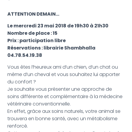
G
A
T
ATTENTION DEMAIN…
I
O
Le mercredi 23 mai 2018 de 19h30 à 21h30
N
Nombre de place : 15
Prix : participation libre
Réservations : librairie Shambhalla
04.78.54.19.38
Vous êtes l’heureux ami d’un chien, d’un chat ou
même d’un cheval et vous souhaitez lui apporter
du confort ?
Je souhaite vous présenter une approche de
soins différente et complémentaire à la médecine
vétérinaire conventionnelle.
En effet, grâce aux soins naturels, votre animal se
trouvera en bonne santé, avec un métabolisme
renforcé.