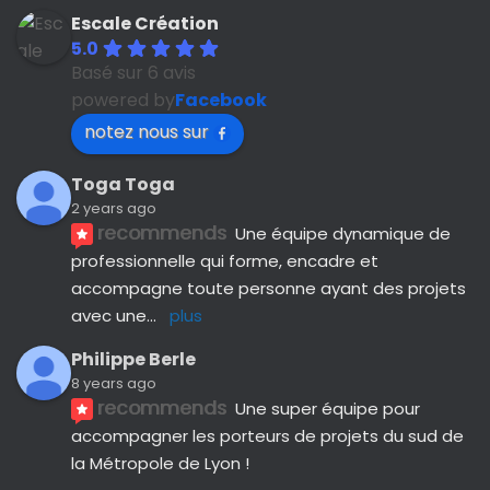
Escale Création
5.0
Basé sur 6 avis
powered by
Facebook
notez nous sur
Toga Toga
2 years ago
recommends
Une équipe dynamique de 
professionnelle qui forme, encadre et 
accompagne toute personne ayant des projets 
avec une
... 
plus
Philippe Berle
8 years ago
recommends
Une super équipe pour 
accompagner les porteurs de projets du sud de 
la Métropole de Lyon !