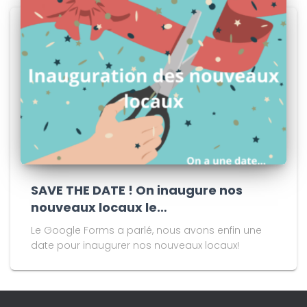
SAVE THE DATE ! On inaugure nos
nouveaux locaux le…
Le Google Forms a parlé, nous avons enfin une
date pour inaugurer nos nouveaux locaux!