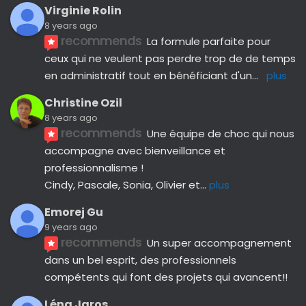
Virginie Rolin
8 years ago
recommends
La formule parfaite pour 
ceux qui ne veulent pas perdre trop de de temps 
en administratif tout en bénéficiant d'un
... 
plus
Christine Ozil
8 years ago
recommends
Une équipe de choc qui nous 
accompagne avec bienveillance et 
professionnalisme ! 
Cindy, Pascale, Sonia, Olivier et
... 
plus
Emorej Gu
9 years ago
recommends
Un super accompagnement 
dans un bel esprit, des professionnels 
compétents qui font des projets qui avancent!!
Léna Jaros