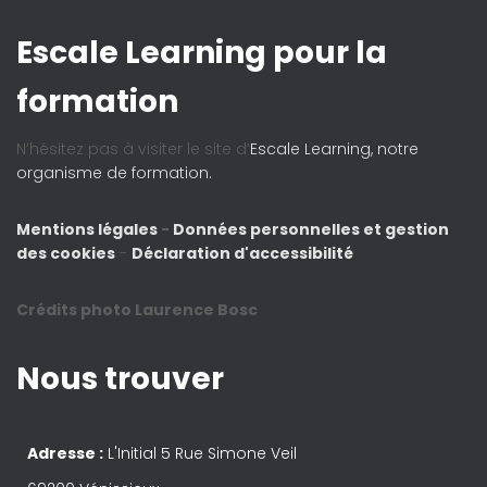
Escale Learning pour la
formation
N’hésitez pas à visiter le site d’
Escale Learning, notre
organisme de formation.
Mentions légales
-
Données personnelles et gestion
des cookies
-
Déclaration d'accessibilité
Crédits photo Laurence Bosc
Nous trouver
Adresse :
L'Initial 5 Rue Simone Veil