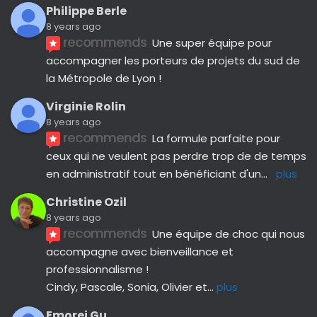
Philippe Berle
8 years ago
recommends
Une super équipe pour 
accompagner les porteurs de projets du sud de 
la Métropole de Lyon !
Virginie Rolin
8 years ago
recommends
La formule parfaite pour 
ceux qui ne veulent pas perdre trop de de temps 
en administratif tout en bénéficiant d'un
... 
plus
Christine Ozil
8 years ago
recommends
Une équipe de choc qui nous 
accompagne avec bienveillance et 
professionnalisme ! 
Cindy, Pascale, Sonia, Olivier et
... 
plus
Emorej Gu