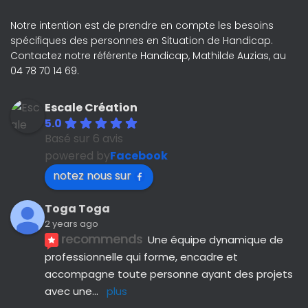
Notre intention est de prendre en compte les besoins
spécifiques des personnes en Situation de Handicap.
Contactez notre référente Handicap, Mathilde Auzias, au
04 78 70 14 69.
Escale Création
5.0
Basé sur 6 avis
powered by
Facebook
notez nous sur
Toga Toga
2 years ago
recommends
Une équipe dynamique de 
professionnelle qui forme, encadre et 
accompagne toute personne ayant des projets 
avec une
... 
plus