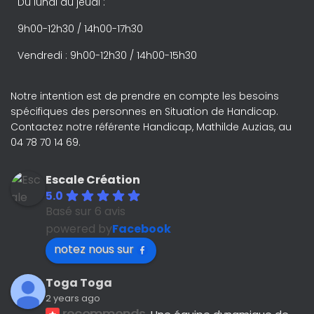
Du lundi au jeudi :
9h00-12h30 / 14h00-17h30
Vendredi : 9h00-12h30 / 14h00-15h30
Notre intention est de prendre en compte les besoins
spécifiques des personnes en Situation de Handicap.
Contactez notre référente Handicap, Mathilde Auzias, au
04 78 70 14 69.
Escale Création
5.0
Basé sur 6 avis
powered by
Facebook
notez nous sur
Toga Toga
2 years ago