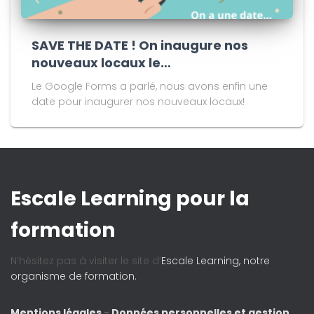
SAVE THE DATE ! On inaugure nos
nouveaux locaux le…
Le Google Forms a parlé, nous avons enfin une
date pour inaugurer nos nouveaux locaux!
Escale Learning pour la
formation
N’hésitez pas à visiter le site d’
Escale Learning, notre
organisme de formation.
Mentions légales
-
Données personnelles et gestion