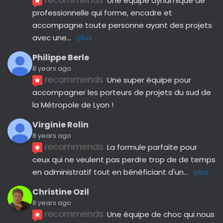
recommends
Une équipe dynamique de 
professionnelle qui forme, encadre et 
accompagne toute personne ayant des projets 
avec une
... 
plus
Philippe Berle
8 years ago
recommends
Une super équipe pour 
accompagner les porteurs de projets du sud de 
la Métropole de Lyon !
Virginie Rolin
8 years ago
recommends
La formule parfaite pour 
ceux qui ne veulent pas perdre trop de de temps 
en administratif tout en bénéficiant d'un
... 
plus
Christine Ozil
8 years ago
recommends
Une équipe de choc qui nous 