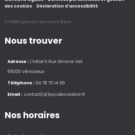
des cookies
-
Déclaration d'accessibilité
Crédits photo Laurence Bosc
Nous trouver
Adresse :
L'Initial 5 Rue Simone Veil
69200 Vénissieux
Téléphone :
04 78 70 14 69
Email :
contact(at)escalecreation.fr
Nos horaires