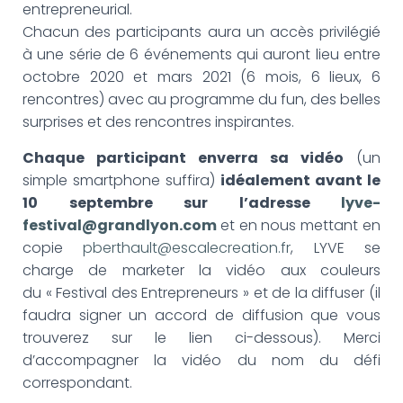
entrepreneurial.
Chacun des participants aura un accès privilégié
à une série de 6 événements qui auront lieu entre
octobre 2020 et mars 2021 (6 mois, 6 lieux, 6
rencontres) avec au programme du fun, des belles
surprises et des rencontres inspirantes.
Chaque participant enverra sa vidéo
(un
simple smartphone suffira)
idéalement avant le
10 septembre sur l’adresse
lyve-
festival@grandlyon.com
et en nous mettant en
copie
pberthault@escalecreation.fr
, LYVE se
charge de marketer la vidéo aux couleurs
du « Festival des Entrepreneurs » et de la diffuser (il
faudra signer un accord de diffusion que vous
trouverez sur le lien ci-dessous). Merci
d’accompagner la vidéo du nom du défi
correspondant.​