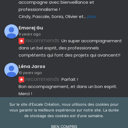
accompagne avec bienveillance et 
professionnalisme ! 
Cindy, Pascale, Sonia, Olivier et
... 
plus
Emorej Gu
9 years ago
recommends
Un super accompagnement 
dans un bel esprit, des professionnels 
compétents qui font des projets qui avancent!!
Léna Jaros
10 years ago
recommends
Parfait !
Bon accompagnement, et dans un bon esprit.
Merci !
Avis suivants
Sur le site d'Escale Création, nous utilisons des cookies pour
vous garantir la meilleure expérience sur notre site. La durée
de stockage des cookies est d'une semaine.
BIEN COMPRIS