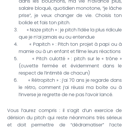
dans les bouchons, ma vie n’avance plus,
salaire bloqué, quotidien monotone, “je lâche
prise”, je veux changer de vie. Choisis ton
bolide et fais ton pitch.
« Naze pitch » : je pitch l’idée la plus ridicule
que je n’ai jamais eu ou entendue
« Papitch » : Pitch ton projet à papi ou à
mamie ou à un enfant et filme leurs réactions
« Pitch culotté » : pitch sur le « trône »
(cuvette fermée et évidemment dans le
respect de l’intimité de chacun)
« Rétropitch » : j’ai 70 ans je regarde dans
le rétro, comment j’ai réussi ma boîte ou à
l’inverse je regrette de ne pas l’avoir lancé.
Vous l’aurez compris : il s’agit d’un exercice de
dérision du pitch qui reste néanmoins très sérieux
et doit permettre de “dédramatiser” l’acte