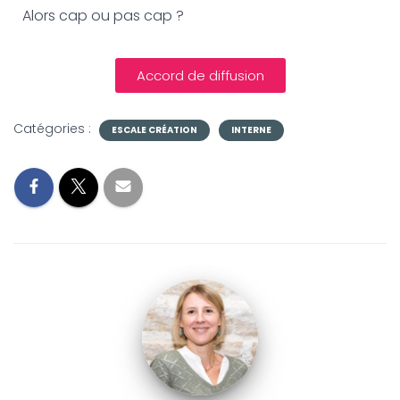
Alors cap ou pas cap ?
Accord de diffusion
Catégories :
ESCALE CRÉATION
INTERNE