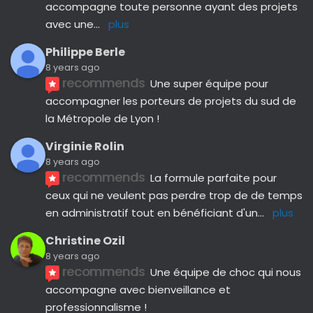
accompagne toute personne ayant des projets 
avec une
... 
plus
Philippe Berle
8 years ago
recommends
Une super équipe pour 
accompagner les porteurs de projets du sud de 
la Métropole de Lyon !
Virginie Rolin
8 years ago
recommends
La formule parfaite pour 
ceux qui ne veulent pas perdre trop de de temps 
en administratif tout en bénéficiant d'un
... 
plus
Christine Ozil
8 years ago
recommends
Une équipe de choc qui nous 
accompagne avec bienveillance et 
professionnalisme ! 