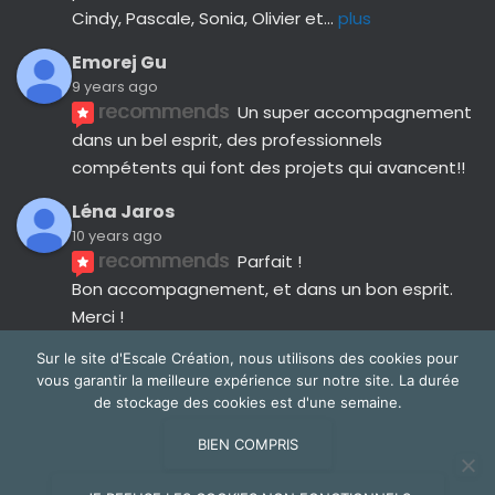
Cindy, Pascale, Sonia, Olivier et
... 
plus
Emorej Gu
9 years ago
recommends
Un super accompagnement 
dans un bel esprit, des professionnels 
compétents qui font des projets qui avancent!!
Léna Jaros
10 years ago
recommends
Parfait !
Bon accompagnement, et dans un bon esprit.
Merci !
Avis suivants
Sur le site d'Escale Création, nous utilisons des cookies pour
vous garantir la meilleure expérience sur notre site. La durée
de stockage des cookies est d'une semaine.
BIEN COMPRIS