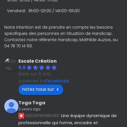
9h00-12h30 / 14h00-17h30
Vendredi : 9h00-12h30 / 14h00-15h30
Notre intention est de prendre en compte les besoins
spécifiques des personnes en Situation de Handicap.
Contactez notre référente Handicap, Mathilde Auzias, au
04 78 70 14 69.
Escale Création
5.0
Basé sur 6 avis
powered by
Facebook
notez nous sur
Toga Toga
2 years ago
recommends
Une équipe dynamique de 
professionnelle qui forme, encadre et 