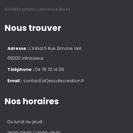
Crédits photo Laurence Bosc
Nous trouver
Adresse :
L'Initial 5 Rue Simone Veil
69200 Vénissieux
Téléphone :
04 78 70 14 69
Email :
contact(at)escalecreation.fr
Nos horaires
Du lundi au jeudi :