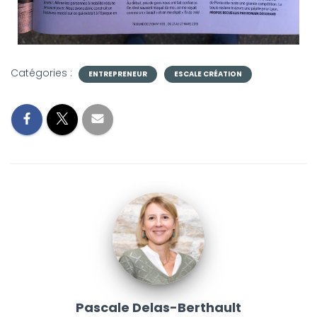
Catégories :
ENTREPRENEUR
ESCALE CRÉATION
Pascale Delas-Berthault