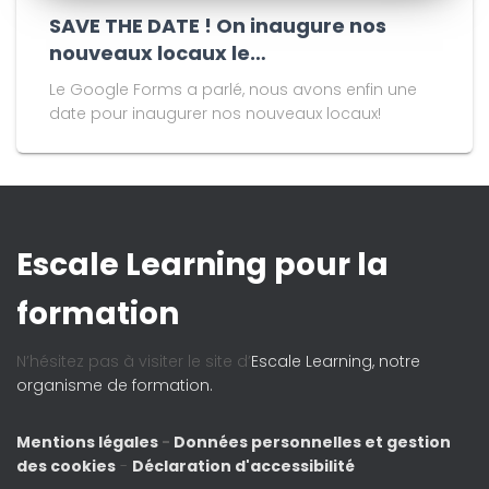
SAVE THE DATE ! On inaugure nos
nouveaux locaux le…
Le Google Forms a parlé, nous avons enfin une
date pour inaugurer nos nouveaux locaux!
Escale Learning pour la
formation
N’hésitez pas à visiter le site d’
Escale Learning, notre
organisme de formation.
Mentions légales
-
Données personnelles et gestion
des cookies
-
Déclaration d'accessibilité