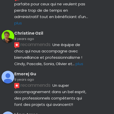
parfaite pour ceux qui ne veulent pas 
perdre trop de de temps en 
administratif tout en bénéficiant d'un
... 
plus
Christine Ozil
8 years ago
recommends
Une équipe de 
choc qui nous accompagne avec 
bienveillance et professionnalisme ! 
Cindy, Pascale, Sonia, Olivier et
... 
plus
Emorej Gu
9 years ago
recommends
Un super 
accompagnement dans un bel esprit, 
des professionnels compétents qui 
font des projets qui avancent!!