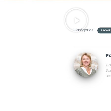
Catégories :
ESCALE
Pa
Co
Sa
te