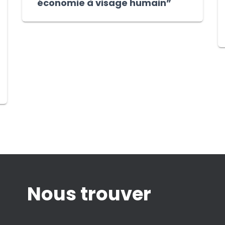
économie à visage humain”
Nous trouver