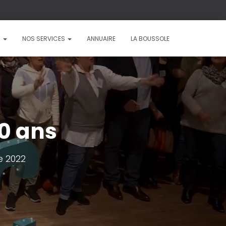
?
NOS SERVICES
ANNUAIRE
LA BOUSSOLE
20 ans
 2022