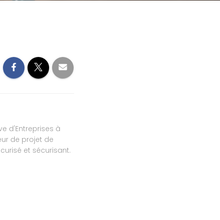
ve d'Entreprises à
ur de projet de
urisé et sécurisant.