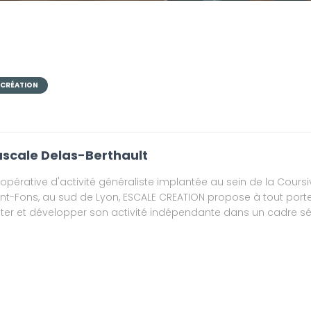
 CRÉATION
scale Delas-Berthault
opérative d'activité généraliste implantée au sein de la Coursi
int-Fons, au sud de Lyon, ESCALE CREATION propose à tout porte
ster et développer son activité indépendante dans un cadre séc