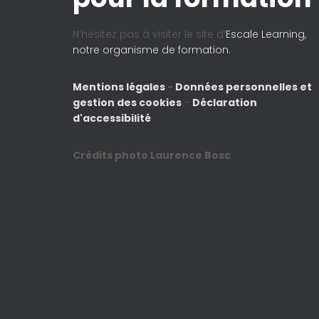
N’hésitez pas à visiter le site d’
Escale Learning,
notre organisme de formation.
Mentions légales
-
Données personnelles et
gestion des cookies
-
Déclaration
d'accessibilité
Crédits photo Laurence Bosc