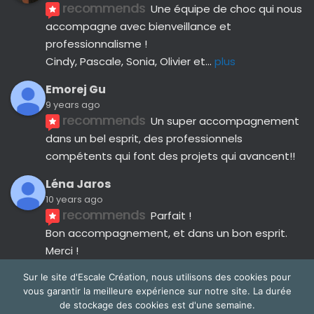
recommends
Une équipe de choc qui nous 
accompagne avec bienveillance et 
professionnalisme ! 
Cindy, Pascale, Sonia, Olivier et
... 
plus
Emorej Gu
9 years ago
recommends
Un super accompagnement 
dans un bel esprit, des professionnels 
compétents qui font des projets qui avancent!!
Léna Jaros
10 years ago
recommends
Parfait !
Bon accompagnement, et dans un bon esprit.
Merci !
Avis suivants
Sur le site d'Escale Création, nous utilisons des cookies pour
vous garantir la meilleure expérience sur notre site. La durée
de stockage des cookies est d'une semaine.