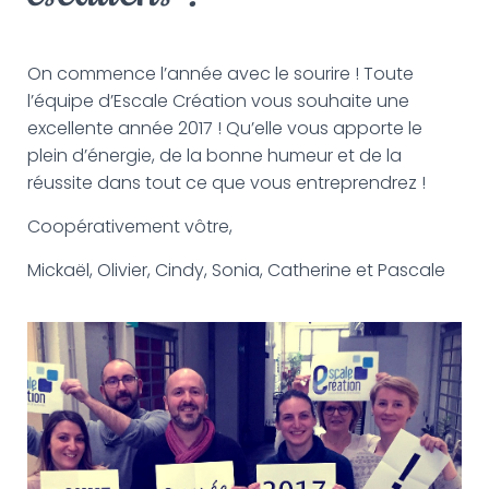
G
A
T
I
On commence l’année avec le sourire ! Toute
O
l’équipe d’Escale Création vous souhaite une
N
excellente année 2017 ! Qu’elle vous apporte le
plein d’énergie, de la bonne humeur et de la
réussite dans tout ce que vous entreprendrez !
Coopérativement vôtre,
Mickaël, Olivier, Cindy, Sonia, Catherine et Pascale