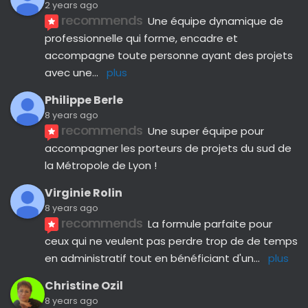
2 years ago
recommends
Une équipe dynamique de 
professionnelle qui forme, encadre et 
accompagne toute personne ayant des projets 
avec une
... 
plus
Philippe Berle
8 years ago
recommends
Une super équipe pour 
accompagner les porteurs de projets du sud de 
la Métropole de Lyon !
Virginie Rolin
8 years ago
recommends
La formule parfaite pour 
ceux qui ne veulent pas perdre trop de de temps 
en administratif tout en bénéficiant d'un
... 
plus
Christine Ozil
8 years ago