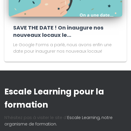
SAVE THE DATE ! On inaugure nos
nouveaux locaux le…
Le Google Forms a parlé, nous avons enfin une
date pour inaugurer nos nouveaux locaux!
Escale Learning pour la
formation
N’hésitez pas à visiter le site d’
Escale Learning, notre
organisme de formation.