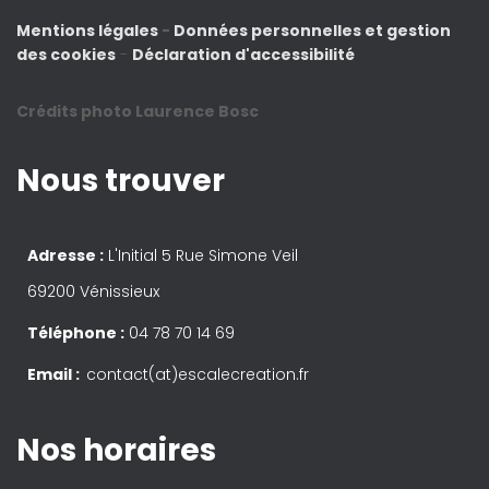
Mentions légales
-
Données personnelles et gestion
des cookies
-
Déclaration d'accessibilité
Crédits photo Laurence Bosc
Nous trouver
Adresse :
L'Initial 5 Rue Simone Veil
69200 Vénissieux
Téléphone :
04 78 70 14 69
Email :
contact(at)escalecreation.fr
Nos horaires